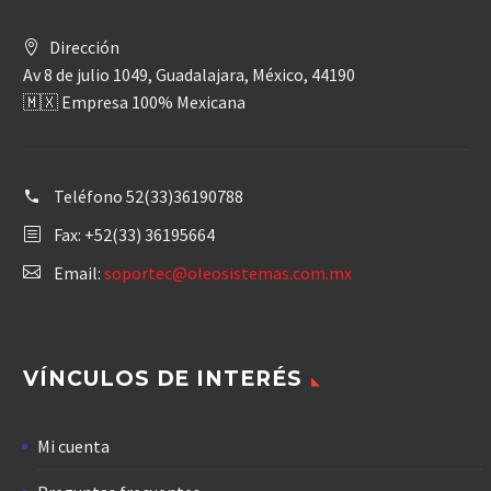
Dirección
Av 8 de julio 1049, Guadalajara, México, 44190
🇲🇽 Empresa 100% Mexicana
Teléfono
52(33)36190788
Fax: +52(33) 36195664
Email:
soportec@oleosistemas.com.mx
VÍNCULOS DE INTERÉS
Mi cuenta