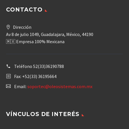
CONTACTO
Dirección
Av 8 de julio 1049, Guadalajara, México, 44190
🇲🇽 Empresa 100% Mexicana
Teléfono
52(33)36190788
Fax: +52(33) 36195664
Email:
soportec@oleosistemas.com.mx
VÍNCULOS DE INTERÉS