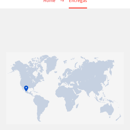
Home
Entregas