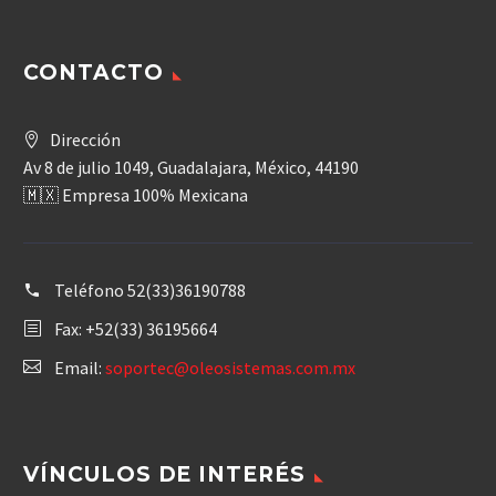
CONTACTO
Dirección
Av 8 de julio 1049, Guadalajara, México, 44190
🇲🇽 Empresa 100% Mexicana
Teléfono
52(33)36190788
Fax: +52(33) 36195664
Email:
soportec@oleosistemas.com.mx
VÍNCULOS DE INTERÉS