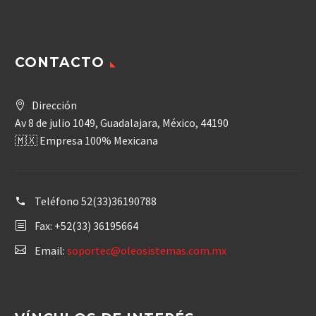
CONTACTO
Dirección
Av 8 de julio 1049, Guadalajara, México, 44190
🇲🇽 Empresa 100% Mexicana
Teléfono
52(33)36190788
Fax: +52(33) 36195664
Email:
soportec@oleosistemas.com.mx