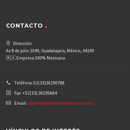
CONTACTO
Dirección
Av 8 de julio 1049, Guadalajara, México, 44190
🇲🇽 Empresa 100% Mexicana
Teléfono
52(33)36190788
Fax: +52(33) 36195664
Email:
soportec@oleosistemas.com.mx