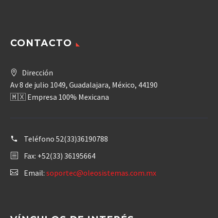
CONTACTO
Dirección
Av 8 de julio 1049, Guadalajara, México, 44190
🇲🇽 Empresa 100% Mexicana
Teléfono
52(33)36190788
Fax: +52(33) 36195664
Email:
soportec@oleosistemas.com.mx