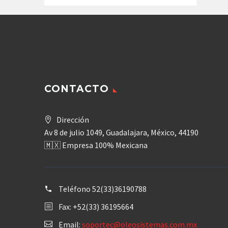
CONTACTO
Dirección
Av 8 de julio 1049, Guadalajara, México, 44190
🇲🇽 Empresa 100% Mexicana
Teléfono
52(33)36190788
Fax: +52(33) 36195664
Email:
soportec@oleosistemas.com.mx