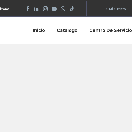
icana
Mi cuenta
Inicio
Catalogo
Centro De Servici