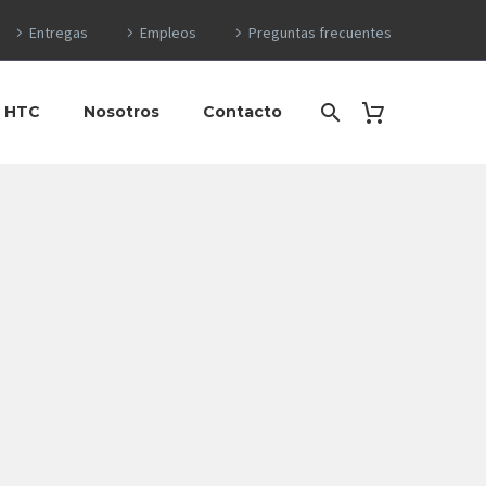
Entregas
Empleos
Preguntas frecuentes
o HTC
Nosotros
Contacto