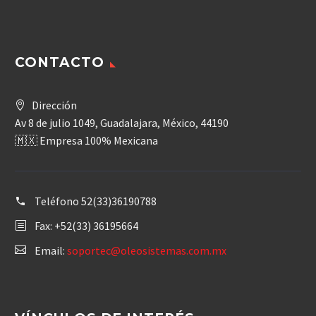
CONTACTO
Dirección
Av 8 de julio 1049, Guadalajara, México, 44190
🇲🇽 Empresa 100% Mexicana
Teléfono
52(33)36190788
Fax: +52(33) 36195664
Email:
soportec@oleosistemas.com.mx