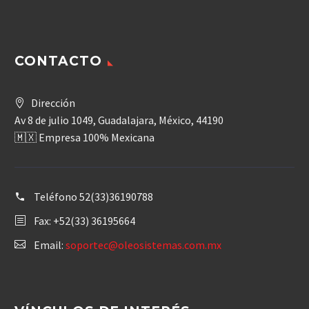
CONTACTO
Dirección
Av 8 de julio 1049, Guadalajara, México, 44190
🇲🇽 Empresa 100% Mexicana
Teléfono
52(33)36190788
Fax: +52(33) 36195664
Email:
soportec@oleosistemas.com.mx