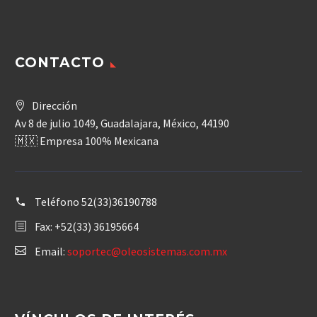
CONTACTO
Dirección
Av 8 de julio 1049, Guadalajara, México, 44190
🇲🇽 Empresa 100% Mexicana
Teléfono
52(33)36190788
Fax: +52(33) 36195664
Email:
soportec@oleosistemas.com.mx