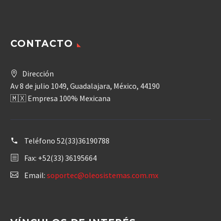
CONTACTO
Dirección
Av 8 de julio 1049, Guadalajara, México, 44190
🇲🇽 Empresa 100% Mexicana
Teléfono
52(33)36190788
Fax: +52(33) 36195664
Email:
soportec@oleosistemas.com.mx