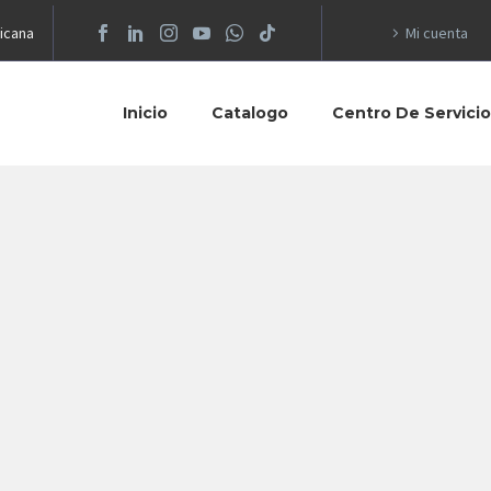
icana
Mi cuenta
Inicio
Catalogo
Centro De Servici