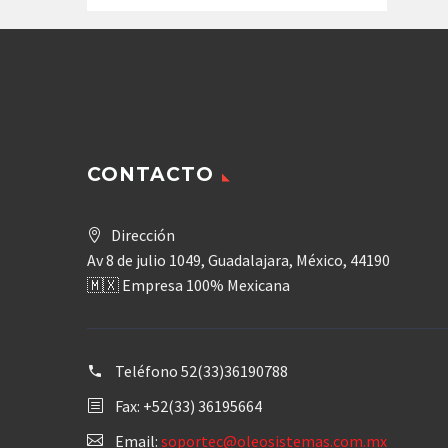
CONTACTO
Dirección
Av 8 de julio 1049, Guadalajara, México, 44190
🇲🇽 Empresa 100% Mexicana
Teléfono
52(33)36190788
Fax: +52(33) 36195664
Email:
soportec@oleosistemas.com.mx