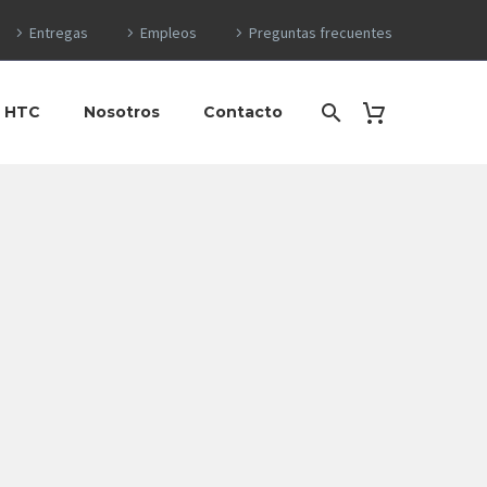
Entregas
Empleos
Preguntas frecuentes
o HTC
Nosotros
Contacto