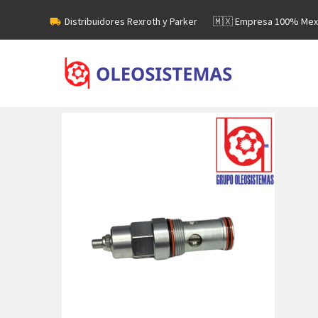
Distribuidores Rexroth y Parker
🇲🇽 Empresa 100% Mex