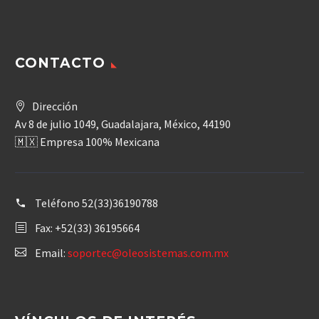
CONTACTO
Dirección
Av 8 de julio 1049, Guadalajara, México, 44190
🇲🇽 Empresa 100% Mexicana
Teléfono
52(33)36190788
Fax: +52(33) 36195664
Email:
soportec@oleosistemas.com.mx