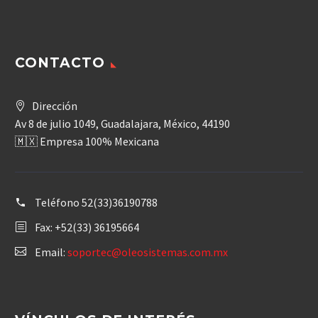
CONTACTO
Dirección
Av 8 de julio 1049, Guadalajara, México, 44190
🇲🇽 Empresa 100% Mexicana
Teléfono
52(33)36190788
Fax: +52(33) 36195664
Email:
soportec@oleosistemas.com.mx