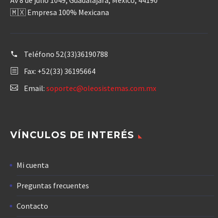
Av 8 de julio 1049, Guadalajara, México, 44190
🇲🇽 Empresa 100% Mexicana
Teléfono
52(33)36190788
Fax: +52(33) 36195664
Email:
soportec@oleosistemas.com.mx
VÍNCULOS DE INTERÉS
Mi cuenta
Preguntas frecuentes
Contacto