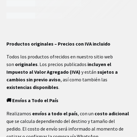
INFORMACIÓN EXTRA
Productos originales – Precios con IVA incluido
Todos los productos ofrecidos en nuestro sitio web
son
originales
. Los precios publicados
incluyen el
Impuesto al Valor Agregado (IVA)
y están
sujetos a
cambios sin previo aviso
, así como también las
existencias disponibles
.
🚚 Envíos a Todo el País
Realizamos
envíos a todo el país
, con un
costo adicional
que se calcula dependiendo del destino y tamaño del
pedido. El costo de envío será informado al momento de
cotizar o confirmar la compra vía WhatsApp.