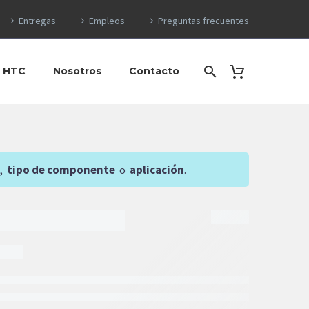
Entregas
Empleos
Preguntas frecuentes
o HTC
Nosotros
Contacto
,
tipo de componente
o
aplicación
.