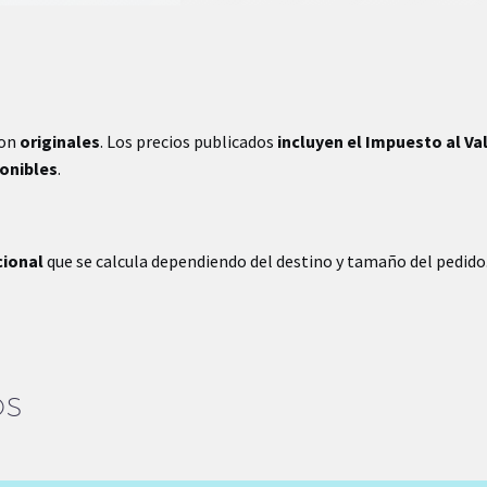
son
originales
. Los precios publicados
incluyen el Impuesto al Va
ponibles
.
cional
que se calcula dependiendo del destino y tamaño del pedido
OS