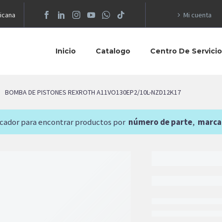
icana
Mi cuenta
Inicio
Catalogo
Centro De Servici
BOMBA DE PISTONES REXROTH A11VO130EP2/10L-NZD12K17
scador para encontrar productos por
número de parte
,
marca