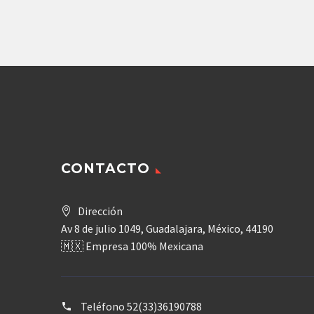
Agregar
CONTACTO
Dirección
Av 8 de julio 1049, Guadalajara, México, 44190
🇲🇽 Empresa 100% Mexicana
Teléfono
52(33)36190788