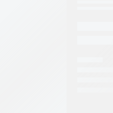
Categorias:
Repuest
Tags:
BOSCH REX