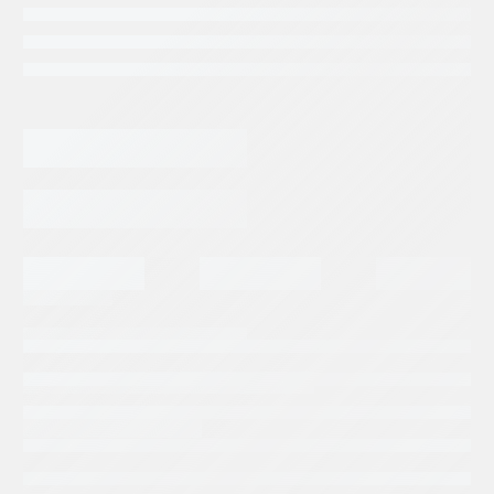
Categorias:
Repuestos Rexroth
Tags:
BOSCH REXROTH