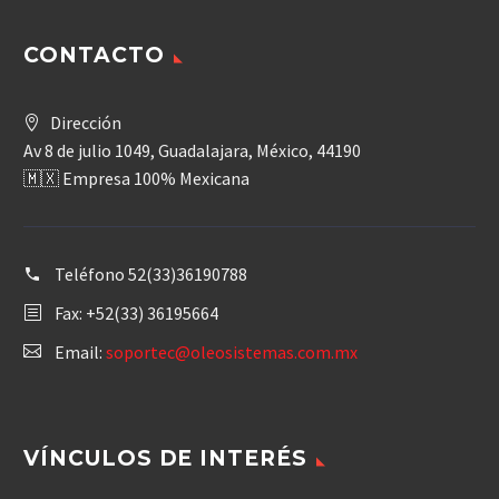
CONTACTO
Dirección
Av 8 de julio 1049, Guadalajara, México, 44190
🇲🇽 Empresa 100% Mexicana
Teléfono
52(33)36190788
Fax: +52(33) 36195664
Email:
soportec@oleosistemas.com.mx
VÍNCULOS DE INTERÉS