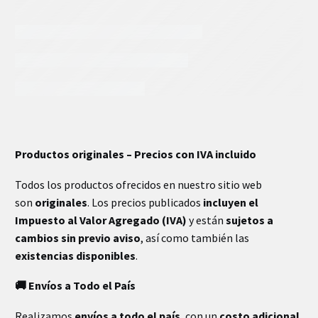
INFORMACIÓN EXTRA
Productos originales – Precios con IVA incluido
Todos los productos ofrecidos en nuestro sitio web
son
originales
. Los precios publicados
incluyen el
Impuesto al Valor Agregado (IVA)
y están
sujetos a
cambios sin previo aviso
, así como también las
existencias disponibles
.
🚚 Envíos a Todo el País
Realizamos
envíos a todo el país
, con un
costo adicional