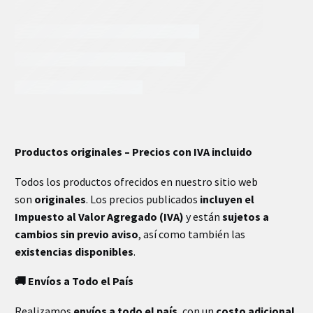
INFORMACIÓN EXTRA
Productos originales – Precios con IVA incluido
Todos los productos ofrecidos en nuestro sitio web
son
originales
. Los precios publicados
incluyen el
Impuesto al Valor Agregado (IVA)
y están
sujetos a
cambios sin previo aviso
, así como también las
existencias disponibles
.
Envíos a Todo el País
🚚
Realizamos
envíos a todo el país
, con un
costo adicional