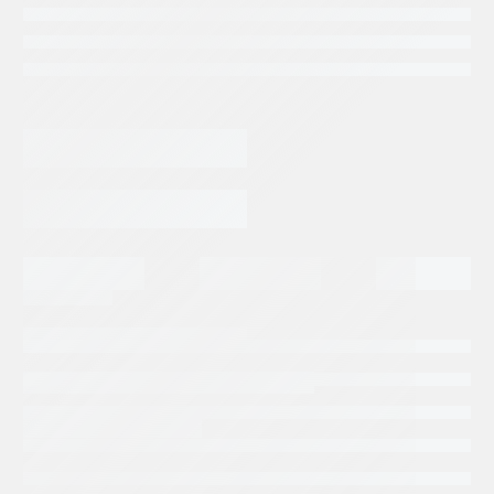
Categorias:
Repuestos Rexroth
Tags:
BOSCH REXROTH