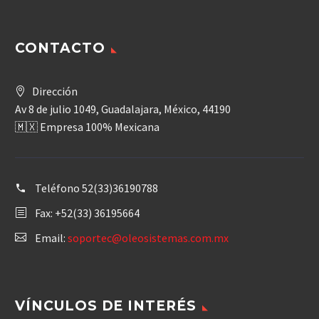
CONTACTO
Dirección
Av 8 de julio 1049, Guadalajara, México, 44190
🇲🇽 Empresa 100% Mexicana
Teléfono
52(33)36190788
Fax: +52(33) 36195664
Email:
soportec@oleosistemas.com.mx
VÍNCULOS DE INTERÉS