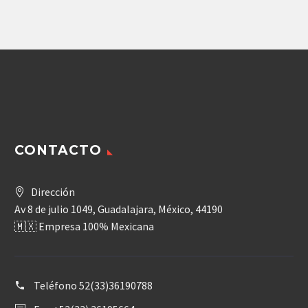
A4VTG71EP4/32R
Agregar
CONTACTO
Dirección
Av 8 de julio 1049, Guadalajara, México, 44190
🇲🇽 Empresa 100% Mexicana
Teléfono
52(33)36190788