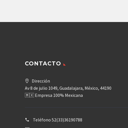
Agregar
CONTACTO
Dirección
Av 8 de julio 1049, Guadalajara, México, 44190
🇲🇽 Empresa 100% Mexicana
Teléfono
52(33)36190788