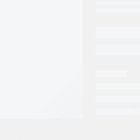
CONECTOR
AGR
DIN