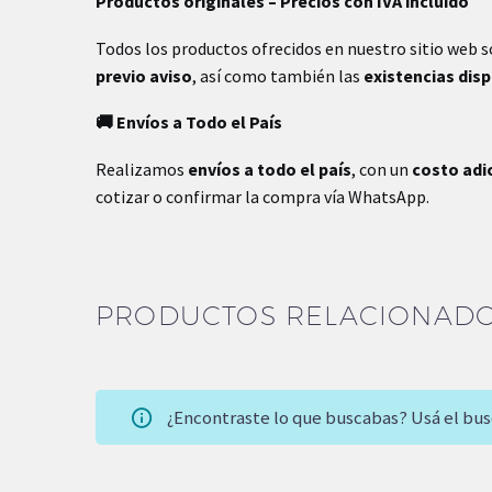
Productos originales – Precios con IVA incluido
Todos los productos ofrecidos en nuestro sitio web 
previo aviso
, así como también las
existencias dis
🚚 Envíos a Todo el País
Realizamos
envíos a todo el país
, con un
costo adi
cotizar o confirmar la compra vía WhatsApp.
PRODUCTOS RELACIONAD
¿Encontraste lo que buscabas? Usá el bu