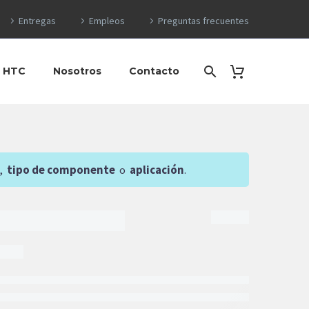
Entregas
Empleos
Preguntas frecuentes
o HTC
Nosotros
Contacto
,
tipo de componente
o
aplicación
.