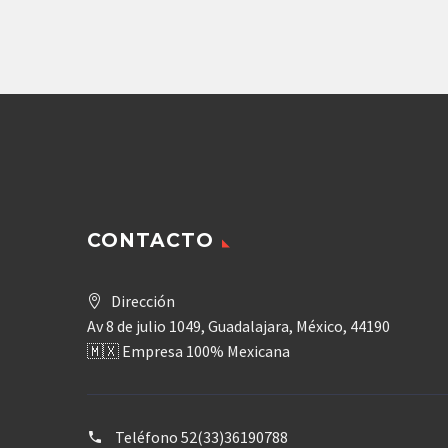
Agregar
CONTACTO
Dirección
Av 8 de julio 1049, Guadalajara, México, 44190
🇲🇽 Empresa 100% Mexicana
Teléfono
52(33)36190788