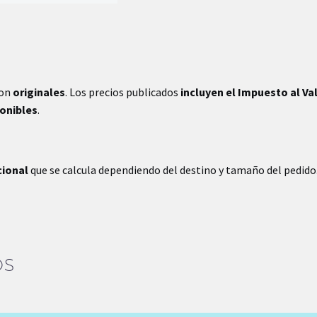
son
originales
. Los precios publicados
incluyen el Impuesto al Va
ponibles
.
cional
que se calcula dependiendo del destino y tamaño del pedido
OS