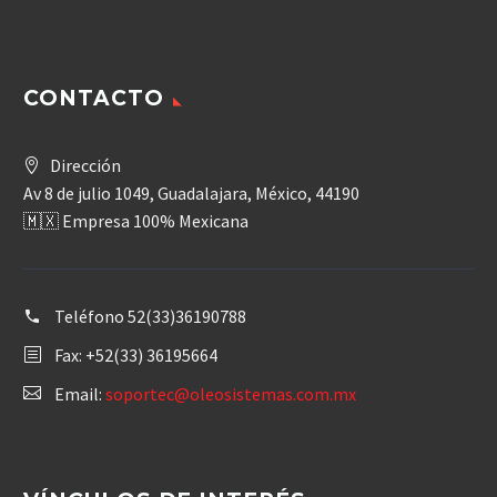
CONTACTO
Dirección
Av 8 de julio 1049, Guadalajara, México, 44190
🇲🇽 Empresa 100% Mexicana
Teléfono
52(33)36190788
Fax: +52(33) 36195664
Email:
soportec@oleosistemas.com.mx