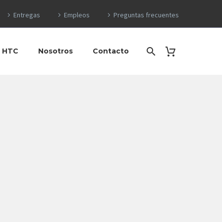
Entregas
Empleos
Preguntas frecuentes
o HTC
Nosotros
Contacto