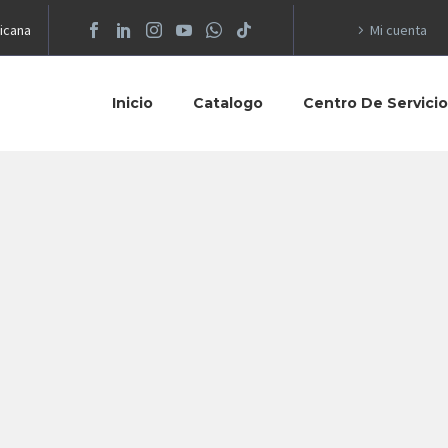
icana
Mi cuenta
Inicio
Catalogo
Centro De Servici