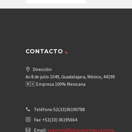
CONTACTO
Dirección
Av 8 de julio 1049, Guadalajara, México, 44190
🇲🇽 Empresa 100% Mexicana
Teléfono
52(33)36190788
Fax: +52(33) 36195664
Email:
soportec@oleosistemas.com.mx