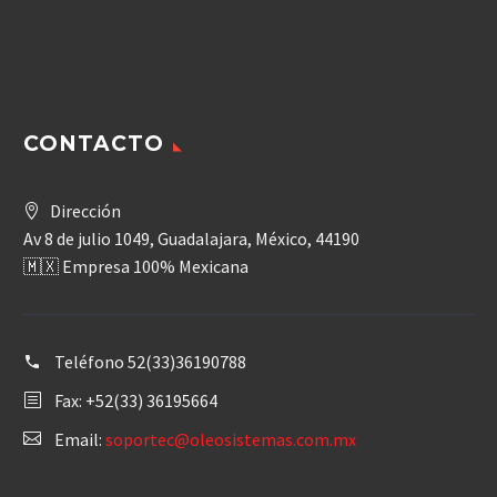
CONTACTO
Dirección
Av 8 de julio 1049, Guadalajara, México, 44190
🇲🇽 Empresa 100% Mexicana
Teléfono
52(33)36190788
Fax: +52(33) 36195664
Email:
soportec@oleosistemas.com.mx