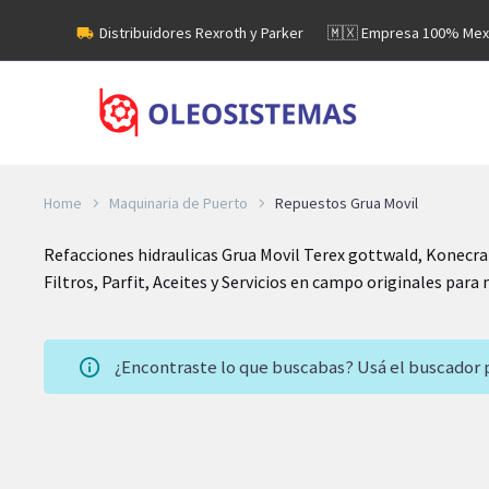
Distribuidores Rexroth y Parker
🇲🇽 Empresa 100% Mex
Home
Maquinaria de Puerto
Repuestos Grua Movil
Refacciones hidraulicas Grua Movil Terex gottwald, Konecra
Filtros, Parfit, Aceites y Servicios en campo originales para
¿Encontraste lo que buscabas? Usá el buscador
Ver filtros