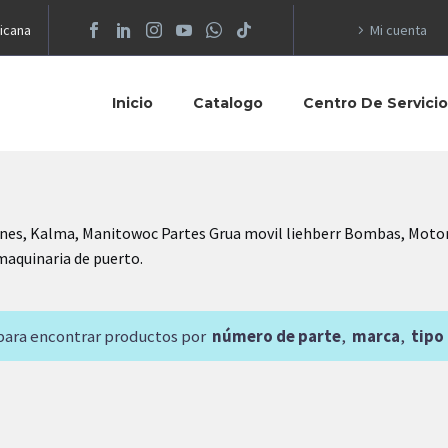
icana
Mi cuenta
Inicio
Catalogo
Centro De Servici
nes, Kalma, Manitowoc Partes Grua movil liehberr Bombas, Motores
 maquinaria de puerto.
 para encontrar productos por
número de parte
,
marca
,
tipo