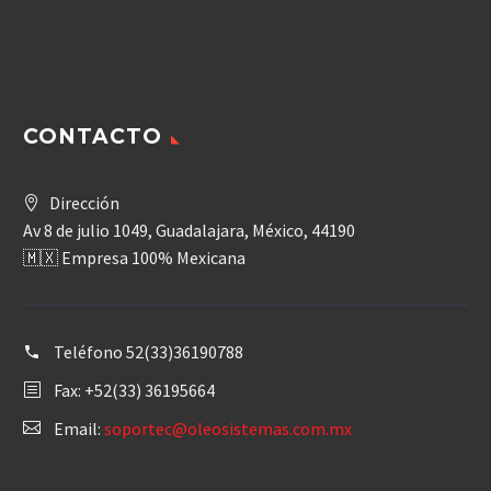
CONTACTO
Dirección
Av 8 de julio 1049, Guadalajara, México, 44190
🇲🇽 Empresa 100% Mexicana
Teléfono
52(33)36190788
Fax: +52(33) 36195664
Email:
soportec@oleosistemas.com.mx