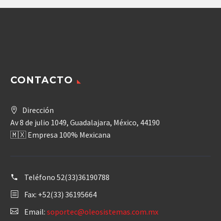
CONTACTO
Dirección
Av 8 de julio 1049, Guadalajara, México, 44190
🇲🇽 Empresa 100% Mexicana
Teléfono
52(33)36190788
Fax: +52(33) 36195664
Email:
soportec@oleosistemas.com.mx