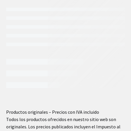
INFORMACIÓN EXTRA
Productos originales – Precios con IVA incluido
Peso
.16 kg
Todos los productos ofrecidos en nuestro sitio web son
originales. Los precios publicados incluyen el Impuesto al