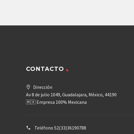
CONTACTO
Dirección
Av 8 de julio 1049, Guadalajara, México, 44190
🇲🇽 Empresa 100% Mexicana
Teléfono
52(33)36190788