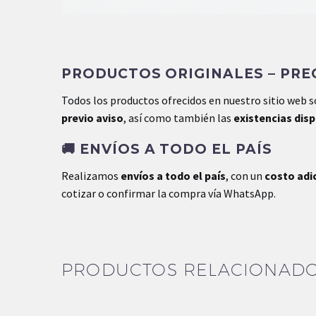
PRODUCTOS ORIGINALES – PREC
Todos los productos ofrecidos en nuestro sitio web 
previo aviso
, así como también las
existencias dis
🚚
ENVÍOS A TODO EL PAÍS
Realizamos
envíos a todo el país
, con un
costo adi
cotizar o confirmar la compra vía WhatsApp.
PRODUCTOS RELACIONAD