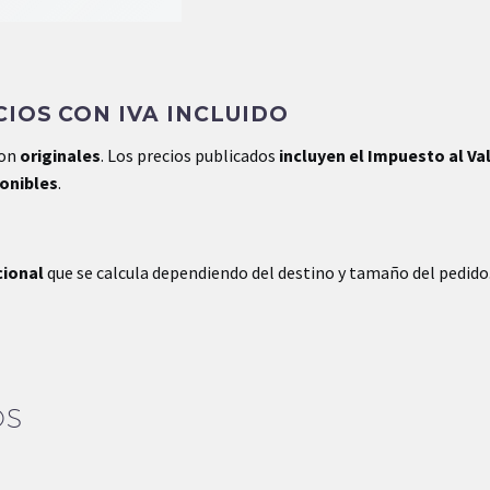
IOS CON IVA INCLUIDO
son
originales
. Los precios publicados
incluyen el Impuesto al Va
ponibles
.
cional
que se calcula dependiendo del destino y tamaño del pedido
OS