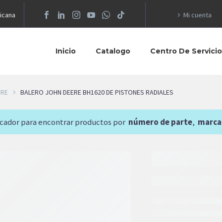
icana
Mi cuenta
Inicio
Catalogo
Centro De Servici
ERE
BALERO JOHN DEERE BH1620 DE PISTONES RADIALES
scador para encontrar productos por
número de parte
,
marca
5,710.09