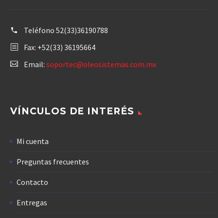
Teléfono
52(33)36190788
Fax: +52(33) 36195664
Email:
soportec@oleosistemas.com.mx
VÍNCULOS DE INTERÉS
Mi cuenta
Preguntas frecuentes
Contacto
Entregas