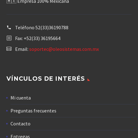
🇲🇽 Empresa 100% Mexicana
Teléfono
52(33)36190788
Fax: +52(33) 36195664
Email:
soportec@oleosistemas.com.mx
VÍNCULOS DE INTERÉS
Mi cuenta
Preguntas frecuentes
Contacto
Entregas