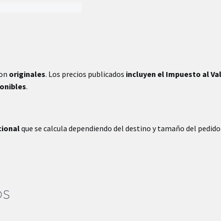
son
originales
. Los precios publicados
incluyen el Impuesto al Va
ponibles
.
cional
que se calcula dependiendo del destino y tamaño del pedido
OS