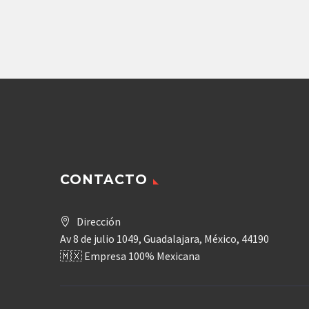
8,105.60
$
Agregar
CONTACTO
Dirección
Av 8 de julio 1049, Guadalajara, México, 44190
🇲🇽 Empresa 100% Mexicana