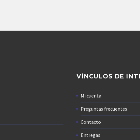
BOMBA DE PISTONES
ROTH A10VO140DFR1/31R
VÍNCULOS DE INT
Mi cuenta
Preguntas frecuentes
Contacto
Entregas