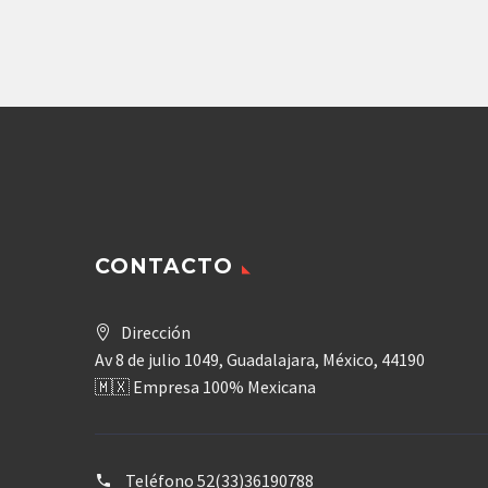
Agregar
REX
CONTACTO
Dirección
Av 8 de julio 1049, Guadalajara, México, 44190
🇲🇽 Empresa 100% Mexicana
Teléfono
52(33)36190788