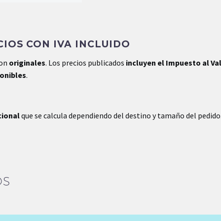
IOS CON IVA INCLUIDO
son
originales
. Los precios publicados
incluyen el Impuesto al Va
ponibles
.
cional
que se calcula dependiendo del destino y tamaño del pedido
OS