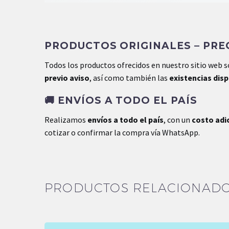
PRODUCTOS ORIGINALES – PREC
Todos los productos ofrecidos en nuestro sitio web 
previo aviso
, así como también las
existencias dis
🚚
ENVÍOS A TODO EL PAÍS
Realizamos
envíos a todo el país
, con un
costo adi
cotizar o confirmar la compra vía WhatsApp.
PRODUCTOS RELACIONAD