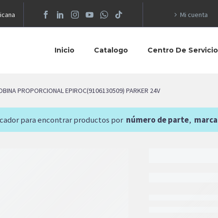
icana
Mi cuenta
Inicio
Catalogo
Centro De Servici
OBINA PROPORCIONAL EPIROC(9106130509) PARKER 24V
scador para encontrar productos por
número de parte
,
marca
13,676.2