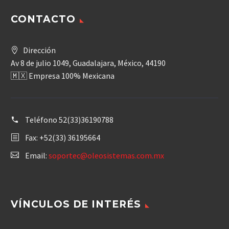
CONTACTO
Dirección
Av 8 de julio 1049, Guadalajara, México, 44190
🇲🇽 Empresa 100% Mexicana
Teléfono
52(33)36190788
Fax: +52(33) 36195664
Email:
soportec@oleosistemas.com.mx
VÍNCULOS DE INTERÉS