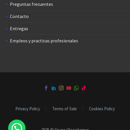
Preguntas frecuentes
Contacto
Entregas
Empleos y practicas profesionales
Privacy Policy
Terms of Sale
Cookies Policy
¿Contacta un Vendedor?
2025 © Grupo Oleositemas