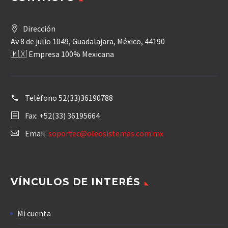
Dirección
Av 8 de julio 1049, Guadalajara, México, 44190
🇲🇽 Empresa 100% Mexicana
Teléfono
52(33)36190788
Fax: +52(33) 36195664
Email:
soportec@oleosistemas.com.mx
VÍNCULOS DE INTERÉS
Mi cuenta