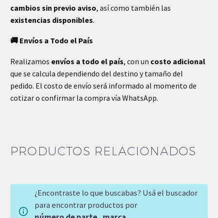
cambios sin previo aviso
, así como también las
existencias disponibles
.
🚚 Envíos a Todo el País
Realizamos
envíos a todo el país
, con un
costo adicional
que se calcula dependiendo del destino y tamaño del
pedido. El costo de envío será informado al momento de
cotizar o confirmar la compra vía WhatsApp.
PRODUCTOS RELACIONADOS
¿Encontraste lo que buscabas? Usá el buscador
para encontrar productos por
número de parte
,
marca
,