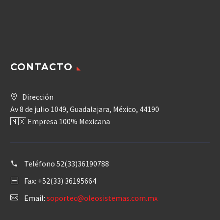
CONTACTO
Dirección
Av 8 de julio 1049, Guadalajara, México, 44190
🇲🇽 Empresa 100% Mexicana
Teléfono
52(33)36190788
Fax: +52(33) 36195664
Email:
soportec@oleosistemas.com.mx