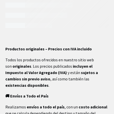
INFORMACIÓN EXTRA
Productos originales – Precios con IVA incluido
Todos los productos ofrecidos en nuestro sitio web
son
originales
. Los precios publicados
incluyen el
Impuesto al Valor Agregado (IVA)
y están
sujetos a
cambios sin previo aviso
, así como también las
existencias disponibles
.
🚚 Envíos a Todo el País
Realizamos
envíos a todo el país
, con un
costo adicional
que se calcula dependiendo del destino y tamaño del