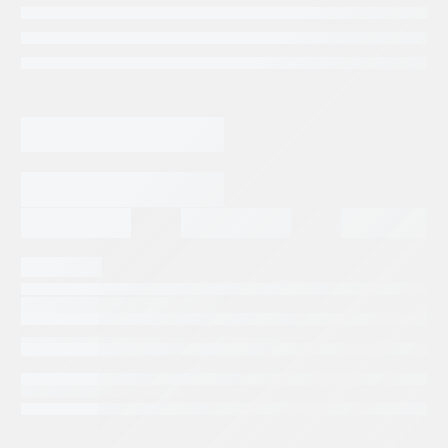
Categorias:
Repuestos Retroexcavadoras
Tags:
CASE