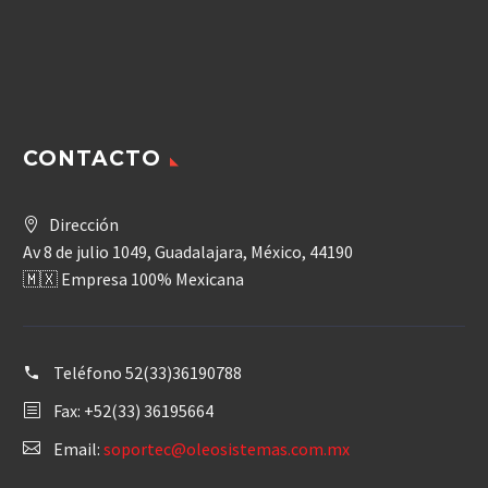
CONTACTO
Dirección
Av 8 de julio 1049, Guadalajara, México, 44190
🇲🇽 Empresa 100% Mexicana
Teléfono
52(33)36190788
Fax: +52(33) 36195664
Email:
soportec@oleosistemas.com.mx