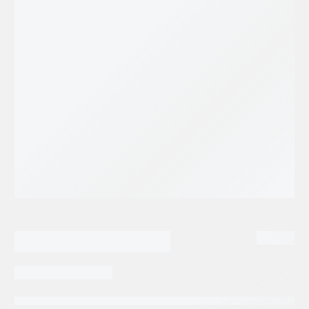
8,549.76
$