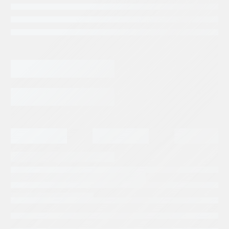
Categorias:
Piloteadora o Cimentadora
Tags:
BAUER