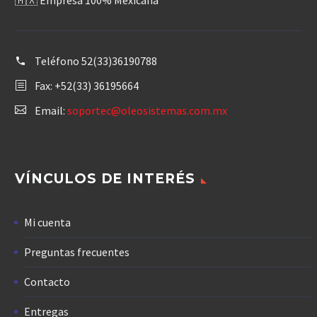
🇲🇽 Empresa 100% Mexicana
Teléfono
52(33)36190788
Fax: +52(33) 36195664
Email:
soportec@oleosistemas.com.mx
VÍNCULOS DE INTERÉS
Mi cuenta
Preguntas frecuentes
Contacto
Entregas