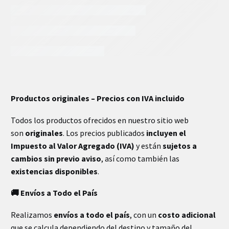
INFORMACIÓN EXTRA
Productos originales – Precios con IVA incluido
Todos los productos ofrecidos en nuestro sitio web
son
originales
. Los precios publicados
incluyen el
Impuesto al Valor Agregado (IVA)
y están
sujetos a
cambios sin previo aviso
, así como también las
existencias disponibles
.
🚚 Envíos a Todo el País
Realizamos
envíos a todo el país
, con un
costo adicional
que se calcula dependiendo del destino y tamaño del