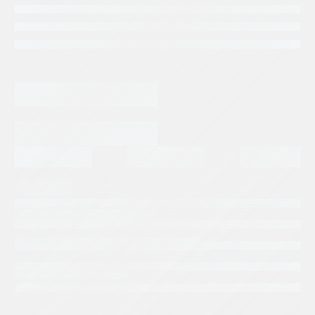
Categorias:
Maquinaria Agricola
Tags:
CNH