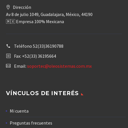
Dirección
Av 8 de julio 1049, Guadalajara, México, 44190
🇲🇽 Empresa 100% Mexicana
Teléfono
52(33)36190788
Fax: +52(33) 36195664
Email:
soportec@oleosistemas.com.mx
VÍNCULOS DE INTERÉS
Mi cuenta
Preguntas frecuentes