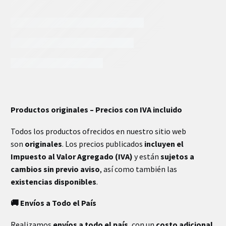
INFORMACIÓN EXTRA
Productos originales – Precios con IVA incluido
Todos los productos ofrecidos en nuestro sitio web
son
originales
. Los precios publicados
incluyen el
Impuesto al Valor Agregado (IVA)
y están
sujetos a
cambios sin previo aviso
, así como también las
existencias disponibles
.
🚚 Envíos a Todo el País
Realizamos
envíos a todo el país
, con un
costo adicional