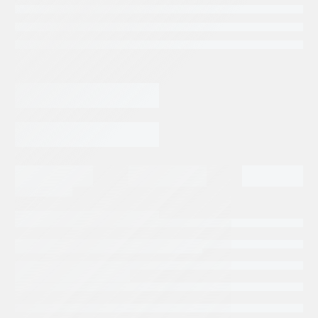
Categorias:
Repuestos Denison
Tags:
GOLD CUP