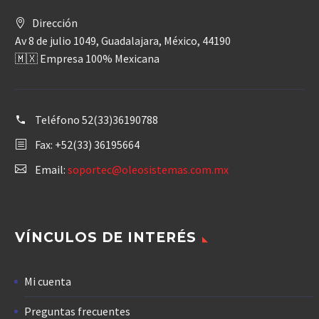
Dirección
Av 8 de julio 1049, Guadalajara, México, 44190
🇲🇽 Empresa 100% Mexicana
Teléfono
52(33)36190788
Fax: +52(33) 36195664
Email:
soportec@oleosistemas.com.mx
VÍNCULOS DE INTERÉS
Mi cuenta
Preguntas frecuentes