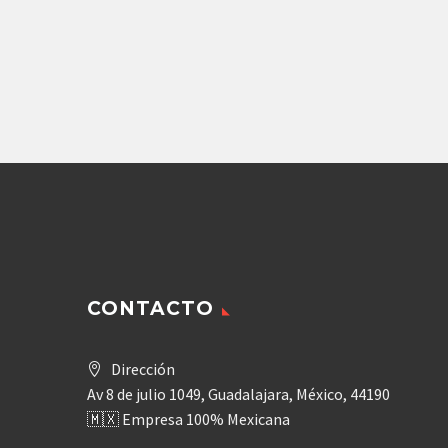
Repues
A6V
CONTACTO
Dirección
Av 8 de julio 1049, Guadalajara, México, 44190
🇲🇽 Empresa 100% Mexicana