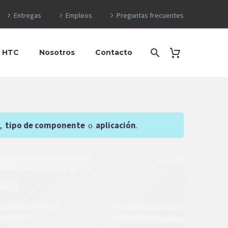
Entregas
Empleos
Preguntas frecuentes
o HTC
Nosotros
Contacto
,
tipo de componente
o
aplicación
.