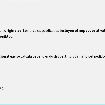
son
originales
. Los precios publicados
incluyen el Impuesto al Va
ponibles
.
cional
que se calcula dependiendo del destino y tamaño del pedido
OS