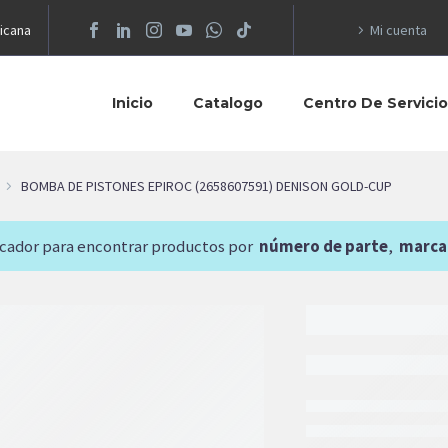
icana
Mi cuenta
Inicio
Catalogo
Centro De Servici
BOMBA DE PISTONES EPIROC (2658607591) DENISON GOLD-CUP
scador para encontrar productos por
número de parte
,
marca