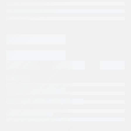
Categorias:
Repuestos Denison
Tags:
GOLD CUP