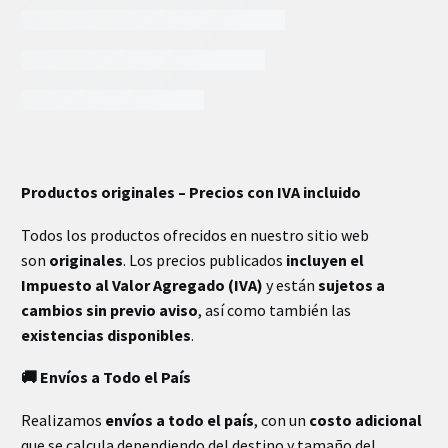
INFORMACIÓN EXTRA
Productos originales – Precios con IVA incluido
Todos los productos ofrecidos en nuestro sitio web
son
originales
. Los precios publicados
incluyen el
Impuesto al Valor Agregado (IVA)
y están
sujetos a
cambios sin previo aviso
, así como también las
existencias disponibles
.
🚚 Envíos a Todo el País
Realizamos
envíos a todo el país
, con un
costo adicional
que se calcula dependiendo del destino y tamaño del