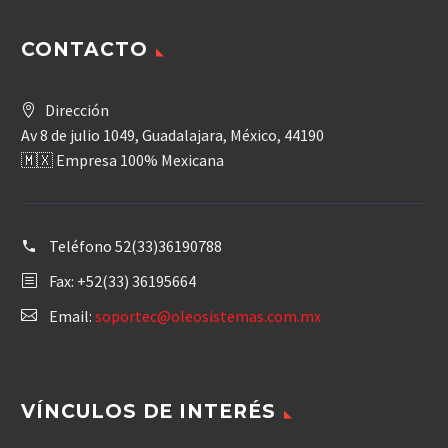
CONTACTO
Dirección
Av 8 de julio 1049, Guadalajara, México, 44190
🇲🇽 Empresa 100% Mexicana
Teléfono
52(33)36190788
Fax: +52(33) 36195664
Email:
soportec@oleosistemas.com.mx
VÍNCULOS DE INTERÉS