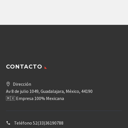
Agregar
Agregar
CONTACTO
Dirección
Av 8 de julio 1049, Guadalajara, México, 44190
🇲🇽 Empresa 100% Mexicana
Teléfono
52(33)36190788