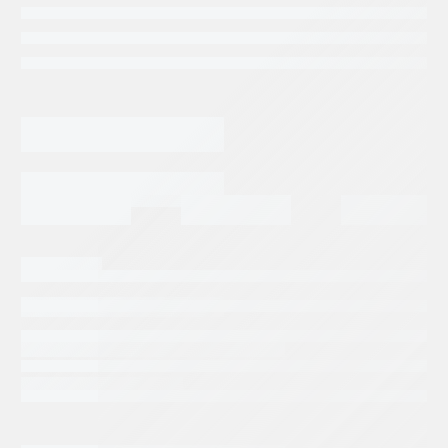
Categorias:
Maquinaria Industrial
Tags:
BOSCH REXROTH