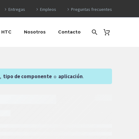
Entregas
Empleos
Preguntas frecuentes
o HTC
Nosotros
Contacto
,
tipo de componente
o
aplicación
.