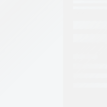
Categorias:
Repuest
Tags:
BOSCH REX