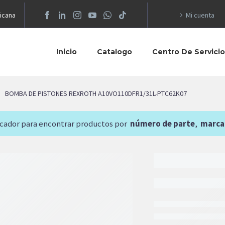
icana
Mi cuenta
Inicio
Catalogo
Centro De Servici
BOMBA DE PISTONES REXROTH A10VO110DFR1/31L-PTC62K07
scador para encontrar productos por
número de parte
,
marca