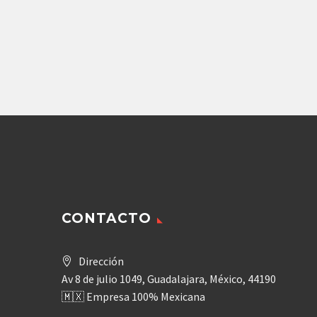
Agregar
CONTACTO
Dirección
Av 8 de julio 1049, Guadalajara, México, 44190
🇲🇽 Empresa 100% Mexicana