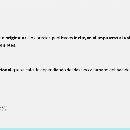
son
originales
. Los precios publicados
incluyen el Impuesto al Va
ponibles
.
cional
que se calcula dependiendo del destino y tamaño del pedido
OS