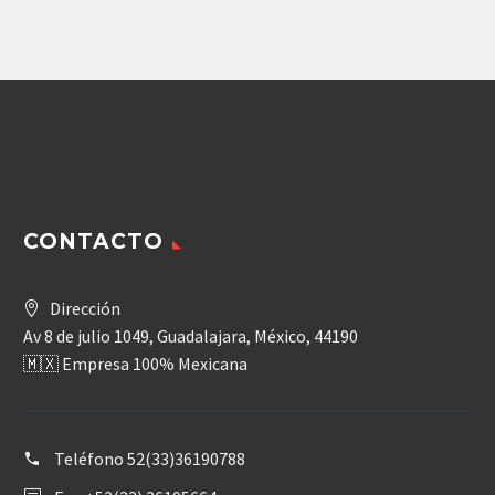
REXROTH A11V
CONTACTO
Dirección
Av 8 de julio 1049, Guadalajara, México, 44190
🇲🇽 Empresa 100% Mexicana
Teléfono
52(33)36190788