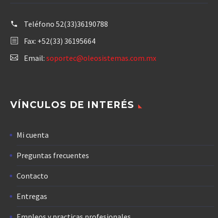
Teléfono
52(33)36190788
Fax: +52(33) 36195664
Email:
soportec@oleosistemas.com.mx
VÍNCULOS DE INTERÉS
Mi cuenta
Preguntas frecuentes
Contacto
Entregas
Empleos y practicas profesionales