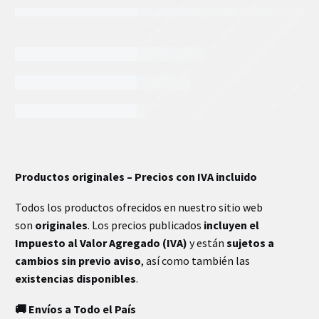
INFORMACIÓN EXTRA
Productos originales – Precios con IVA incluido
Peso
36 kg
Todos los productos ofrecidos en nuestro sitio web
son
originales
. Los precios publicados
incluyen el
Impuesto al Valor Agregado (IVA)
y están
sujetos a
cambios sin previo aviso
, así como también las
existencias disponibles
.
🚚 Envíos a Todo el País