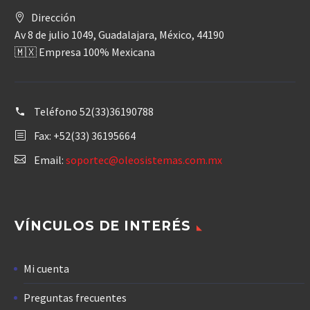
Dirección
Av 8 de julio 1049, Guadalajara, México, 44190
🇲🇽 Empresa 100% Mexicana
Teléfono
52(33)36190788
Fax: +52(33) 36195664
Email:
soportec@oleosistemas.com.mx
VÍNCULOS DE INTERÉS
Mi cuenta
Preguntas frecuentes