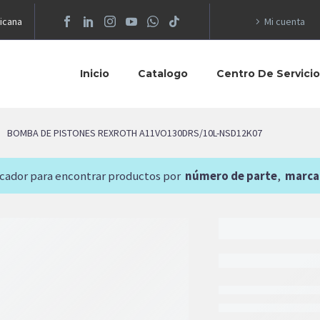
icana
Mi cuenta
Inicio
Catalogo
Centro De Servici
BOMBA DE PISTONES REXROTH A11VO130DRS/10L-NSD12K07
scador para encontrar productos por
número de parte
,
marca