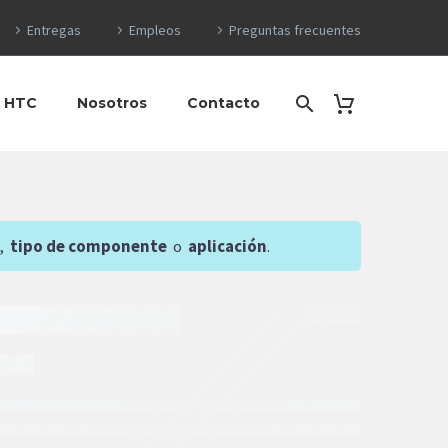
Entregas
Empleos
Preguntas frecuentes
o HTC
Nosotros
Contacto
,
tipo de componente
o
aplicación
.