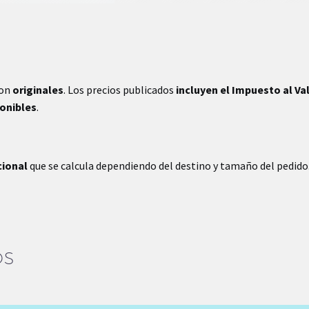
son
originales
. Los precios publicados
incluyen el Impuesto al Va
ponibles
.
cional
que se calcula dependiendo del destino y tamaño del pedido
OS