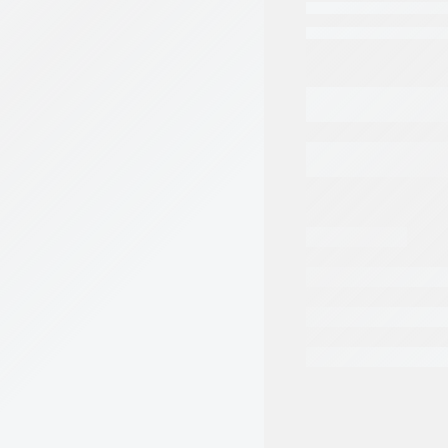
Categorias:
Repuest
Tags:
BOSCH REX