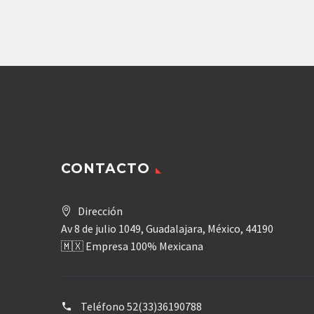
Agregar
CONTACTO
Dirección
Av 8 de julio 1049, Guadalajara, México, 44190
🇲🇽 Empresa 100% Mexicana
Teléfono
52(33)36190788